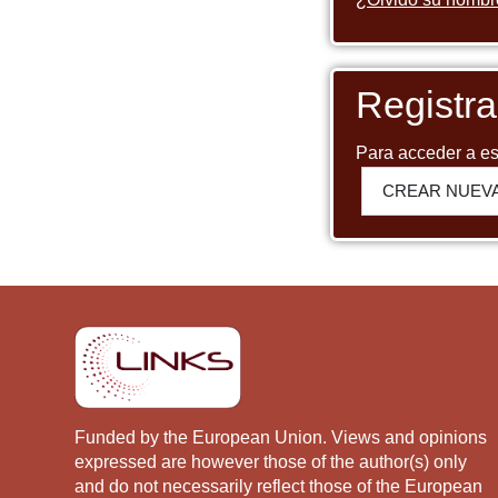
Registr
Para acceder a es
CREAR NUEV
Funded by the European Union. Views and opinions
expressed are however those of the author(s) only
and do not necessarily reflect those of the European