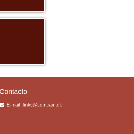
Contacto
E-mail:
links@comtrain.dk