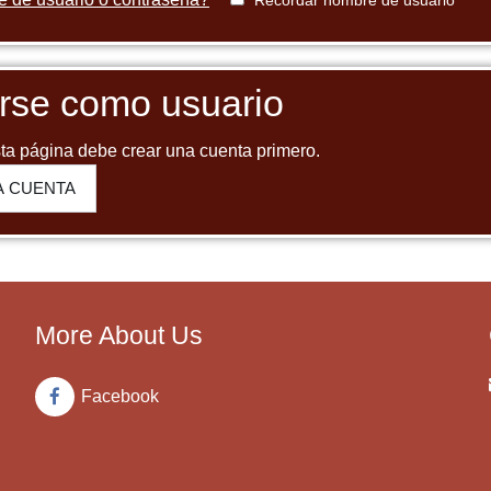
arse como usuario
ta página debe crear una cuenta primero.
A CUENTA
More About Us
Facebook